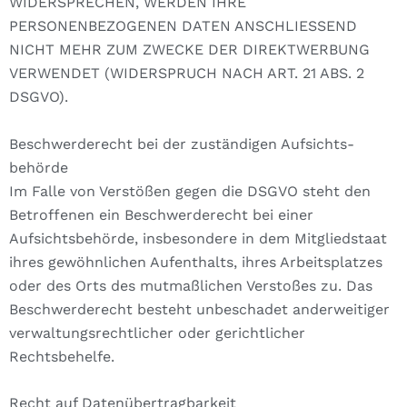
WIDERSPRECHEN, WERDEN IHRE
PERSONENBEZOGENEN DATEN ANSCHLIESSEND
NICHT MEHR ZUM ZWECKE DER DIREKTWERBUNG
VERWENDET (WIDERSPRUCH NACH ART. 21 ABS. 2
DSGVO).
Beschwerde­recht bei der zuständigen Aufsichts­
behörde
Im Falle von Verstößen gegen die DSGVO steht den
Betroffenen ein Beschwerderecht bei einer
Aufsichtsbehörde, insbesondere in dem Mitgliedstaat
ihres gewöhnlichen Aufenthalts, ihres Arbeitsplatzes
oder des Orts des mutmaßlichen Verstoßes zu. Das
Beschwerderecht besteht unbeschadet anderweitiger
verwaltungsrechtlicher oder gerichtlicher
Rechtsbehelfe.
Recht auf Daten­übertrag­barkeit